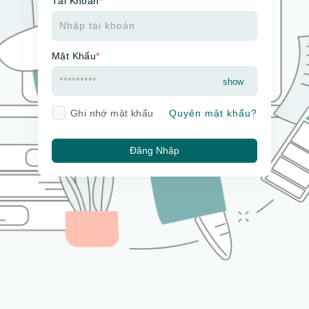
Tài Khoản
*
Mật Khẩu
*
Ghi nhớ mật khẩu
Quyên mật khẩu?
Đăng Nhập